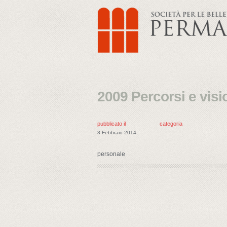
2009 Percorsi e visi
pubblicato il
categoria
3 Febbraio 2014
personale