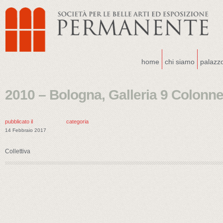
home
chi siamo
palazz
2010 – Bologna, Galleria 9 Colonn
pubblicato il
categoria
14 Febbraio 2017
Collettiva