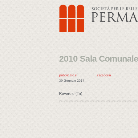
2010 Sala Comunale 
pubblicato il
categoria
30 Gennaio 2014
Rovereto (Tn)