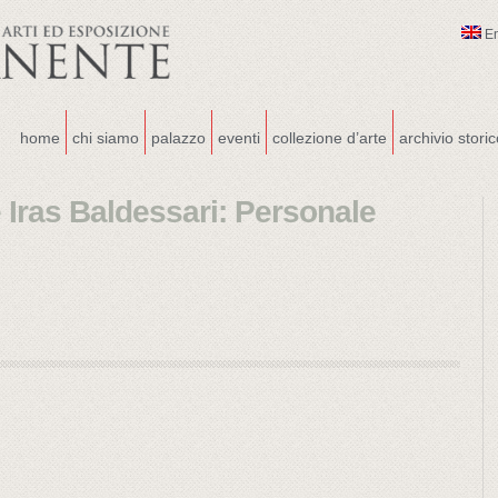
E
home
chi siamo
palazzo
eventi
collezione d’arte
archivio stori
Iras Baldessari: Personale