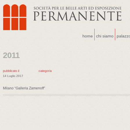
home
chi siamo
palazz
2011
pubblicato il
categoria
14 Luglio 2017
Milano “Galleria Zamenoff”