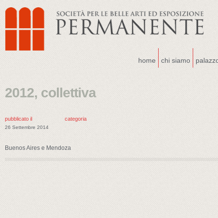
home
chi siamo
palazz
2012, collettiva
pubblicato il
categoria
26 Settembre 2014
Buenos Aires e Mendoza