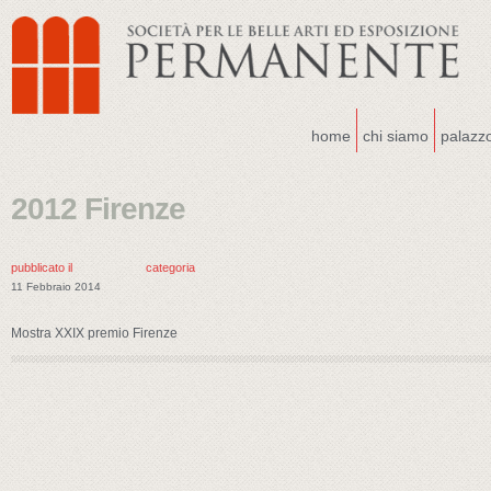
home
chi siamo
palazz
2012 Firenze
pubblicato il
categoria
11 Febbraio 2014
Mostra XXIX premio Firenze