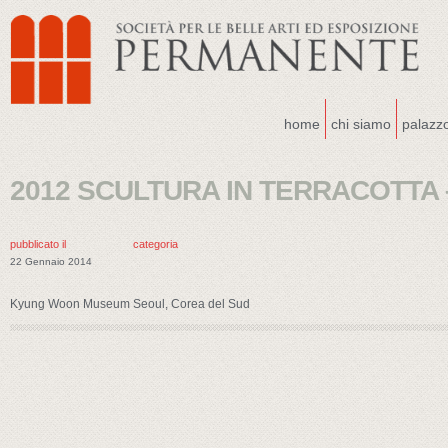
home
chi siamo
palazz
2012 SCULTURA IN TERRACOTTA –
pubblicato il
categoria
22 Gennaio 2014
Kyung Woon Museum Seoul, Corea del Sud