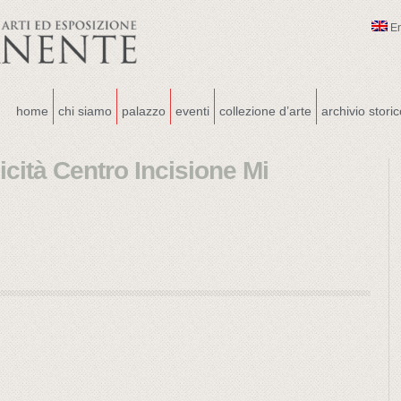
E
home
chi siamo
palazzo
eventi
collezione d’arte
archivio stori
icità Centro Incisione Mi