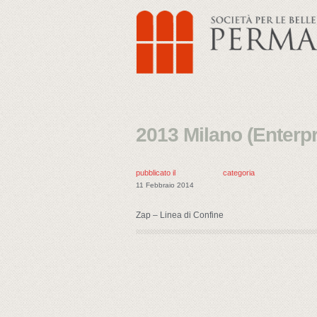
2013 Milano (Enterpr
pubblicato il
categoria
11 Febbraio 2014
Zap – Linea di Confine