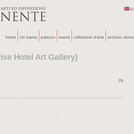
E
home
chi siamo
palazzo
eventi
collezione d’arte
archivio stori
ise Hotel Art Gallery)
Zip