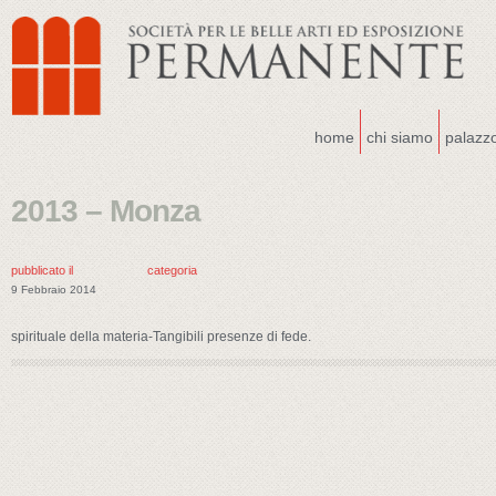
home
chi siamo
palazz
2013 – Monza
pubblicato il
categoria
9 Febbraio 2014
spirituale della materia-Tangibili presenze di fede.