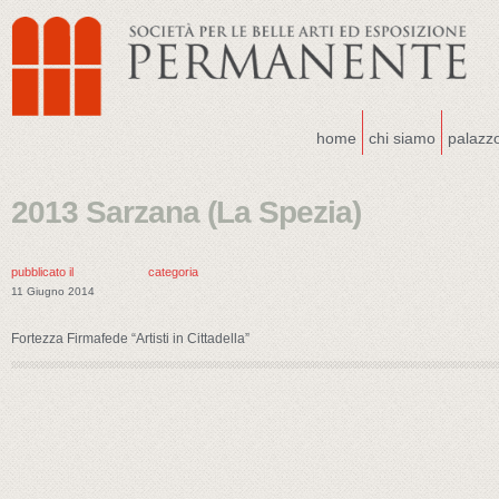
home
chi siamo
palazz
2013 Sarzana (La Spezia)
pubblicato il
categoria
11 Giugno 2014
Fortezza Firmafede “Artisti in Cittadella”