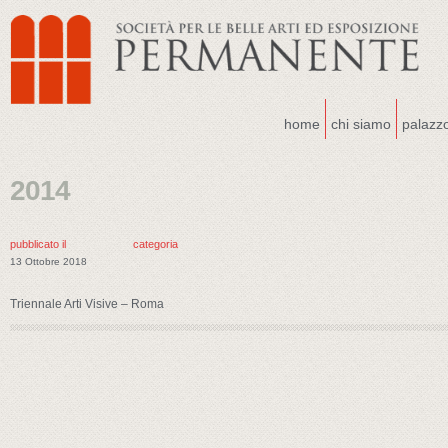
home
chi siamo
palazz
2014
pubblicato il
categoria
13 Ottobre 2018
Triennale Arti Visive – Roma