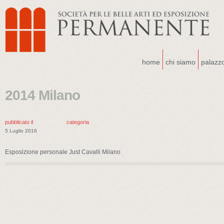
home
chi siamo
palazz
2014 Milano
pubblicato il
categoria
5 Luglio 2016
Esposizione personale Just Cavalli Milano