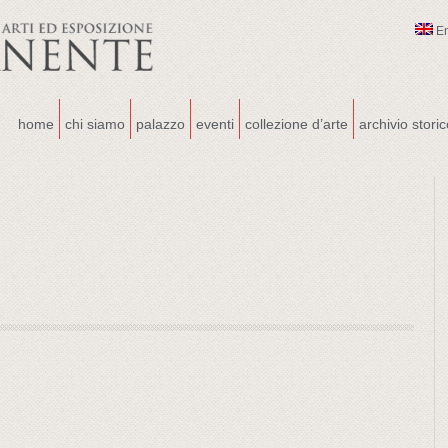
E
home
chi siamo
palazzo
eventi
collezione d’arte
archivio stori