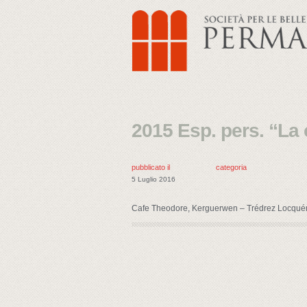
2015 Esp. pers. “La 
pubblicato il
categoria
5 Luglio 2016
Cafe Theodore, Kerguerwen – Trédrez Locqué