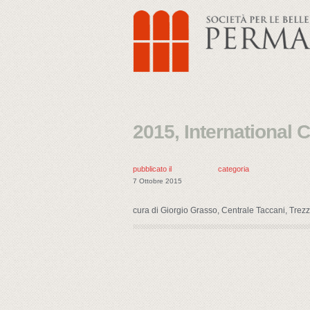
2015, International 
pubblicato il
categoria
7 Ottobre 2015
cura di Giorgio Grasso, Centrale Taccani, Trez