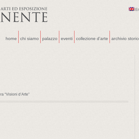
E
home
chi siamo
palazzo
eventi
collezione d’arte
archivio stori
ra “Visioni d’Arte”