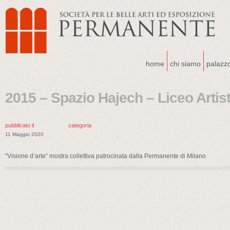
home
chi siamo
palazz
2015 – Spazio Hajech – Liceo Artist
pubblicato il
categoria
11 Maggio 2020
“Visione d’arte” mostra collettiva patrocinata dalla Permanente di Milano