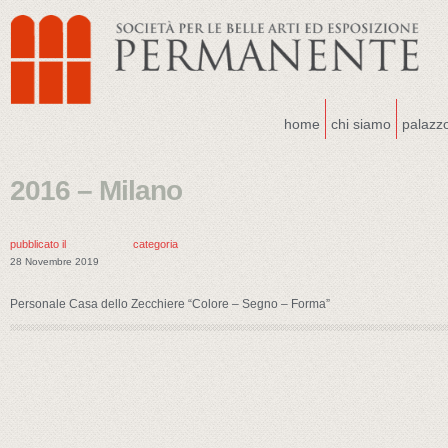
home
chi siamo
palazz
2016 – Milano
pubblicato il
categoria
28 Novembre 2019
Personale Casa dello Zecchiere “Colore – Segno – Forma”