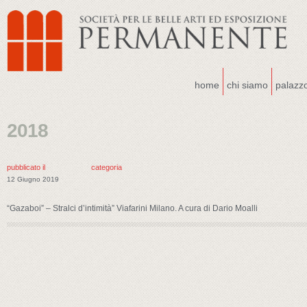
home
chi siamo
palazz
2018
pubblicato il
categoria
12 Giugno 2019
“Gazaboi” – Stralci d’intimità” Viafarini Milano. A cura di Dario Moalli