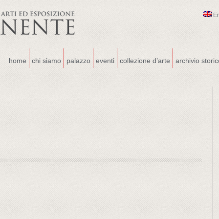
E
home
chi siamo
palazzo
eventi
collezione d’arte
archivio stori