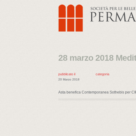
28 marzo 2018 Medite
pubblicato il
categoria
20 Marzo 2018
Asta benefica Contemporanea Sothebis per CI