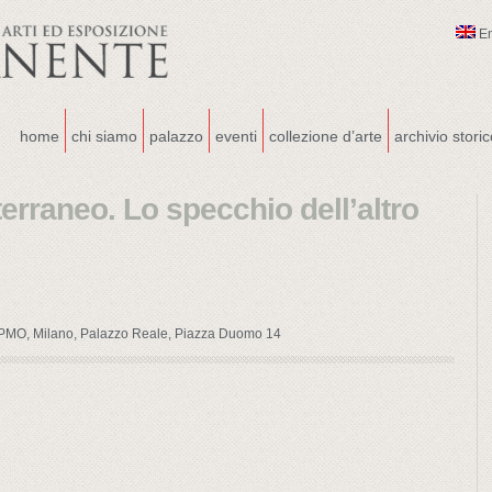
E
home
chi siamo
palazzo
eventi
collezione d’arte
archivio stori
rraneo. Lo specchio dell’altro
PMO, Milano, Palazzo Reale, Piazza Duomo 14