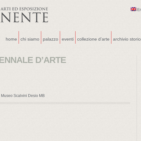
E
home
chi siamo
palazzo
eventi
collezione d’arte
archivio stori
BIENNALE D’ARTE
 Museo Scalvini Desio MB