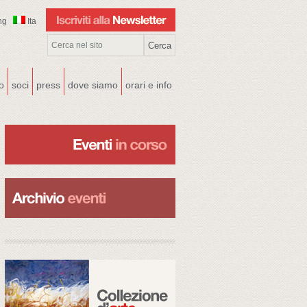
ng
Ita
co
soci
press
dove siamo
orari e info