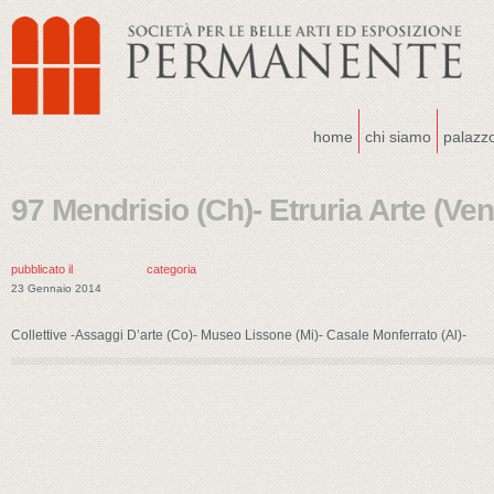
home
chi siamo
palazz
97 Mendrisio (Ch)- Etruria Arte (Vent
pubblicato il
categoria
23 Gennaio 2014
Collettive -Assaggi D’arte (Co)- Museo Lissone (Mi)- Casale Monferrato (Al)-