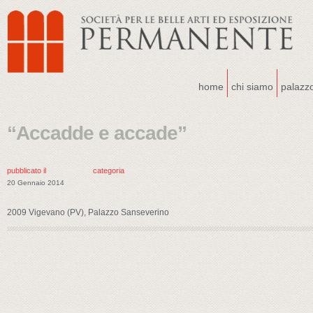
home
chi siamo
palazz
“Accadde e accade”
pubblicato il
categoria
20 Gennaio 2014
2009 Vigevano (PV), Palazzo Sanseverino