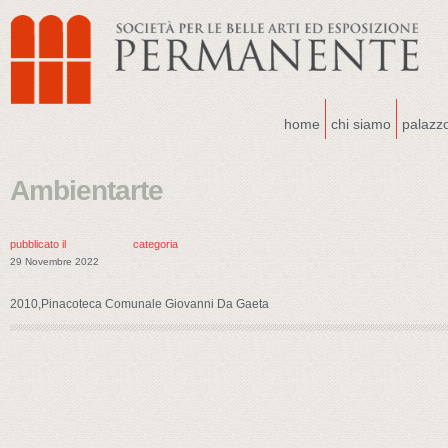
home
chi siamo
palazz
Ambientarte
pubblicato il
categoria
29 Novembre 2022
2010,Pinacoteca Comunale Giovanni Da Gaeta