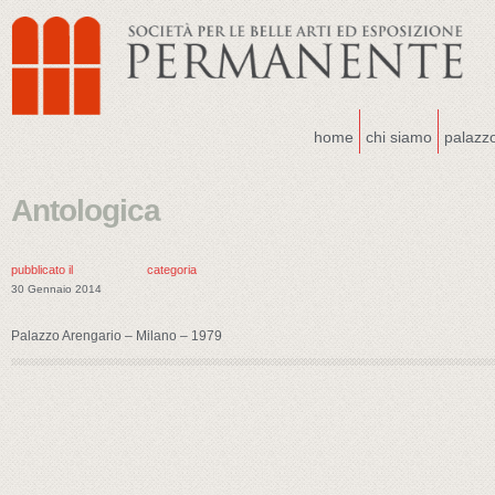
home
chi siamo
palazz
Antologica
pubblicato il
categoria
30 Gennaio 2014
Palazzo Arengario – Milano – 1979