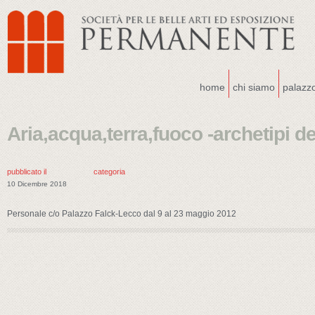
home
chi siamo
palazz
Aria,acqua,terra,fuoco -archetipi de
pubblicato il
categoria
10 Dicembre 2018
Personale c/o Palazzo Falck-Lecco dal 9 al 23 maggio 2012