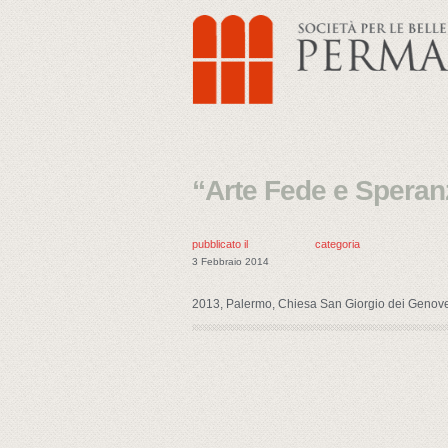
“Arte Fede e Speranza
pubblicato il
categoria
3 Febbraio 2014
2013, Palermo, Chiesa San Giorgio dei Genoves