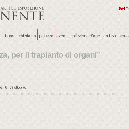
E
home
chi siamo
palazzo
eventi
collezione d’arte
archivio stori
, per il trapianto di organi”
i, 6- 13 ottobre.