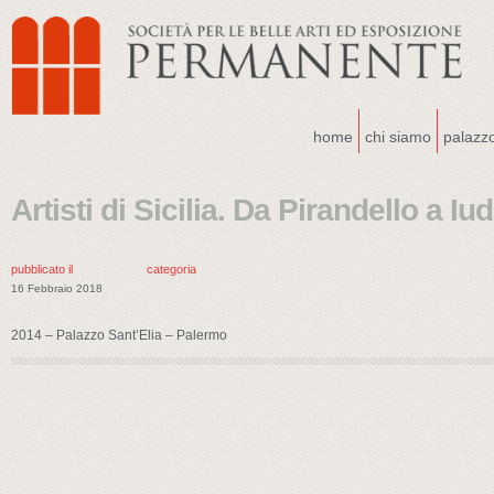
home
chi siamo
palazz
Artisti di Sicilia. Da Pirandello a Iu
pubblicato il
categoria
16 Febbraio 2018
2014 – Palazzo Sant’Elia – Palermo