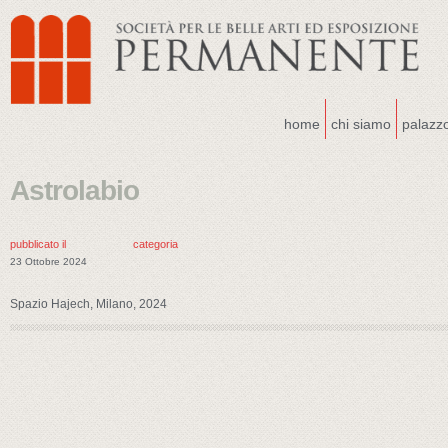
home
chi siamo
palazz
Astrolabio
pubblicato il
categoria
23 Ottobre 2024
Spazio Hajech, Milano, 2024