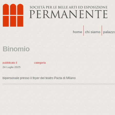
home
chi siamo
palazz
Binomio
pubblicato il
categoria
24 Luglio 2025
bipersonale presso il foyer del teatro Pacta di Milano