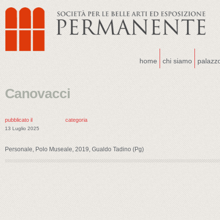
home
chi siamo
palazz
Canovacci
pubblicato il
categoria
13 Luglio 2025
Personale, Polo Museale, 2019, Gualdo Tadino (Pg)