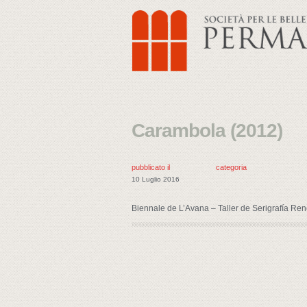
Carambola (2012)
pubblicato il
categoria
10 Luglio 2016
Biennale de L’Avana – Taller de Serigrafía Ren