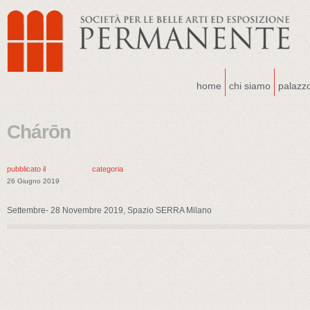
home
chi siamo
palazz
Chárōn
pubblicato il
categoria
26 Giugno 2019
Settembre- 28 Novembre 2019, Spazio SERRA Milano