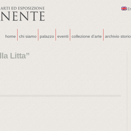
E
home
chi siamo
palazzo
eventi
collezione d’arte
archivio stori
la Litta”