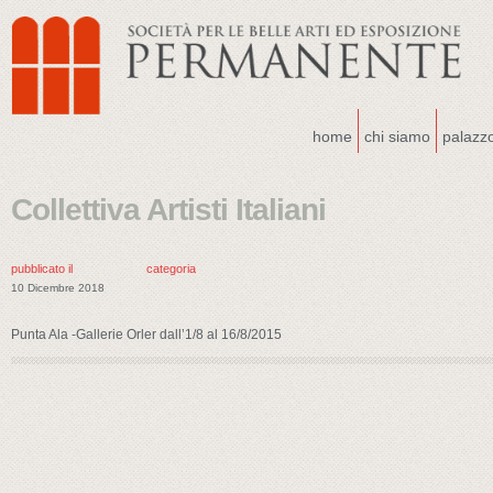
home
chi siamo
palazz
Collettiva Artisti Italiani
pubblicato il
categoria
10 Dicembre 2018
Punta Ala -Gallerie Orler dall’1/8 al 16/8/2015