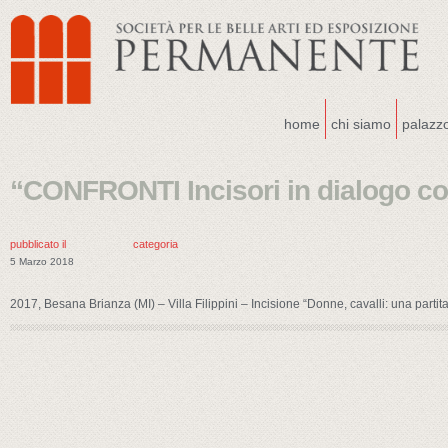
home
chi siamo
palazz
“CONFRONTI Incisori in dialogo co
pubblicato il
categoria
5 Marzo 2018
2017, Besana Brianza (MI) – Villa Filippini – Incisione “Donne, cavalli: una partit