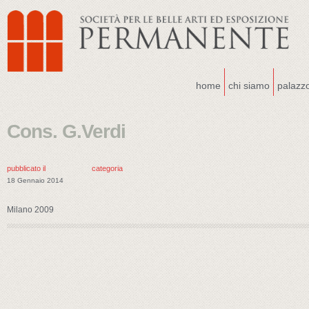
home
chi siamo
palazz
Cons. G.Verdi
pubblicato il
categoria
18 Gennaio 2014
Milano 2009