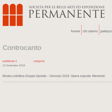
home
chi siamo
palazz
Controcanto
pubblicato il
categoria
13 Settembre 2018
Mostra collettiva Gruppo Apolide – Gennaio 2018. Opera esposta: Memento