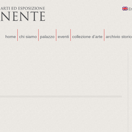
E
home
chi siamo
palazzo
eventi
collezione d’arte
archivio stori