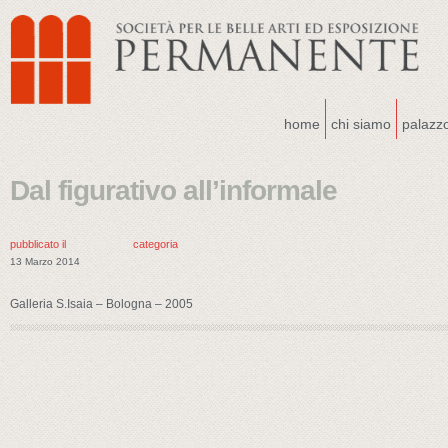
home
chi siamo
palazz
Dal figurativo all’informale
pubblicato il
categoria
13 Marzo 2014
Galleria S.Isaia – Bologna – 2005