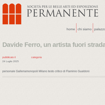
home
chi siamo
palazz
Davide Ferro, un artista fuori strad
pubblicato il
categoria
24 Luglio 2025
personale Galleriamonopoli Milano testo critico di Flaminio Gualdoni