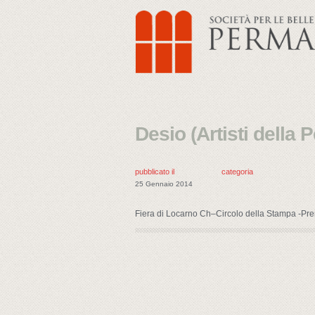
Desio (Artisti della
pubblicato il
categoria
25 Gennaio 2014
Fiera di Locarno Ch–Circolo della Stampa -Pre