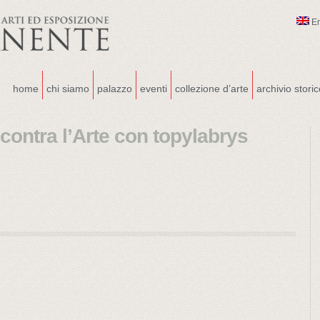
E
home
chi siamo
palazzo
eventi
collezione d’arte
archivio stori
contra l’Arte con topylabrys