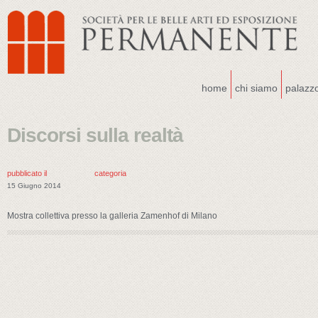
home
chi siamo
palazz
Discorsi sulla realtà
pubblicato il
categoria
15 Giugno 2014
Mostra collettiva presso la galleria Zamenhof di Milano