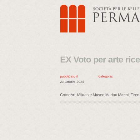
EX Voto per arte rice
pubblicato il
categoria
23 Ottobre 2024
GrandArt, Milano e Museo Marino Marini, Firen