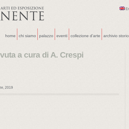
E
home
chi siamo
palazzo
eventi
collezione d’arte
archivio stori
vuta a cura di A. Crespi
ze, 2019