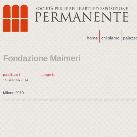
home
chi siamo
palazz
Fondazione Maimeri
pubblicato il
categoria
15 Gennaio 2014
Milano 2010