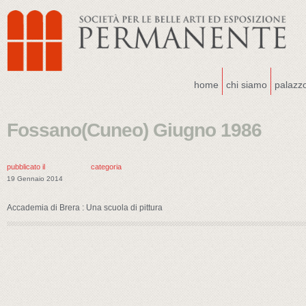
home
chi siamo
palazz
Fossano(Cuneo) Giugno 1986
pubblicato il
categoria
19 Gennaio 2014
Accademia di Brera : Una scuola di pittura