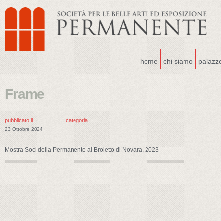
home
chi siamo
palazz
Frame
pubblicato il
categoria
23 Ottobre 2024
Mostra Soci della Permanente al Broletto di Novara, 2023